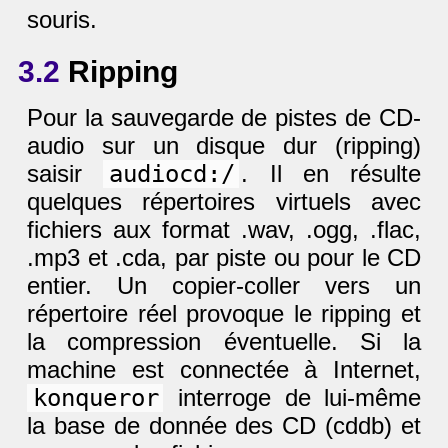
souris.
3.2
Ripping
Pour la sauvegarde de pistes de CD-
audio sur un disque dur (ripping)
saisir
audiocd:/
. Il en résulte
quelques répertoires virtuels avec
fichiers aux format .wav, .ogg, .flac,
.mp3 et .cda, par piste ou pour le CD
entier. Un copier-coller vers un
répertoire réel provoque le ripping et
la compression éventuelle. Si la
machine est connectée à Internet,
konqueror
interroge de lui-même
la base de donnée des CD (cddb) et