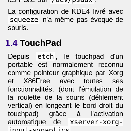
La configuration de KDE4 livré avec
squeeze
n'a même pas évoqué de
souris.
1.4
TouchPad
Depuis
etch
, le touchpad d'un
portable est normalement reconnu
comme pointeur graphique par Xorg
et X86Free avec toutes ses
fonctionnalités, (dont l'émulation de
la roulette de la souris (défilement
vertical) en longeant le bord droit du
touchpad) grâce à l'activation
automatique de
xserver-xorg-
input-synaptics
.