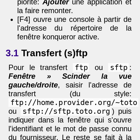
piorité:
Ajouter
une application et
la faire remonter.
[F4] ouvre une console à partir de
l'adresse du répertoire de la
fenêtre konqueror active.
3.1
Transfert (s)ftp
Pour le transfert
ftp
ou
sftp
:
Fenêtre » Scinder la vue
gauche/droite
, saisir l'adresse de
transfert (du style:
ftp://home.provider.org/~toto
ou
sftp://sftp.toto.org
) puis
indiquer dans la fenêtre qui s'ouvre
l'identifiant et le mot de passe connu
du fournisseur. Le reste se fait à la