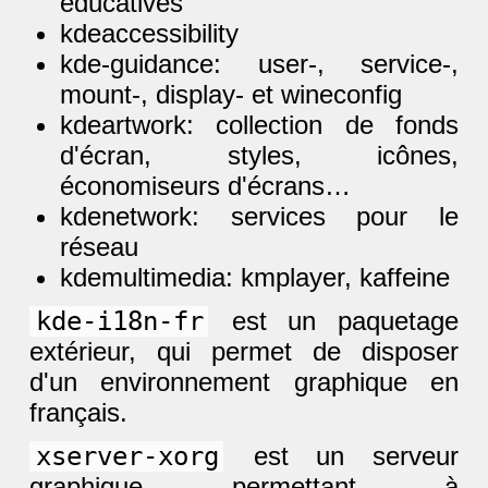
éducatives
kdeaccessibility
kde-guidance: user-, service-,
mount-, display- et wineconfig
kdeartwork: collection de fonds
d'écran, styles, icônes,
économiseurs d'écrans…
kdenetwork: services pour le
réseau
kdemultimedia: kmplayer, kaffeine
kde-i18n-fr
est un paquetage
extérieur, qui permet de disposer
d'un environnement graphique en
français.
xserver-xorg
est un serveur
graphique permettant à