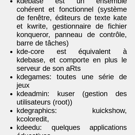
kdebase est un ensemble
cohérent et fonctionnel (système
de fenêtre, éditeurs de texte kate
et kwrite, gestionnaire de fichier
konqueror, panneau de contrôle,
barre de tâches)
kde-core est équivalent à
kdebase, et comporte en plus le
serveur de son aRts
kdegames: toutes une série de
jeux
kdeadmin: kuser (gestion des
utilisateurs (root))
kdegraphics: kuickshow,
kcoloredit,
kdeedu: quelques applications