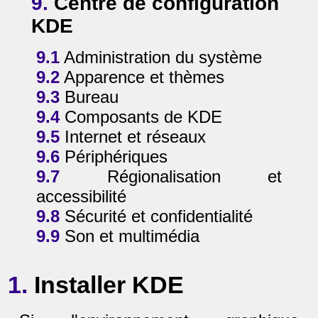
9.
Centre de configuration
KDE
9.1
Administration du système
9.2
Apparence et thèmes
9.3
Bureau
9.4
Composants de KDE
9.5
Internet et réseaux
9.6
Périphériques
9.7
Régionalisation et
accessibilité
9.8
Sécurité et confidentialité
9.9
Son et multimédia
1.
Installer KDE