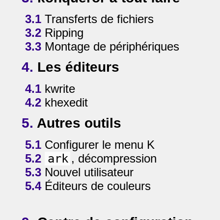
3.1
Transferts de fichiers
3.2
Ripping
3.3
Montage de périphériques
4.
Les éditeurs
4.1
kwrite
4.2
khexedit
5.
Autres outils
5.1
Configurer le menu K
5.2
ark
, décompression
5.3
Nouvel utilisateur
5.4
Éditeurs de couleurs