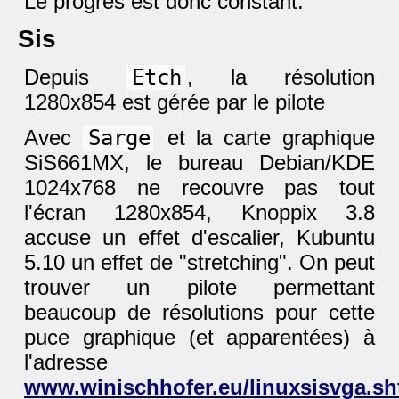
Le progrès est donc constant.
Sis
Depuis
Etch
, la résolution
1280x854 est gérée par le pilote
Avec
Sarge
et la carte graphique
SiS661MX, le bureau Debian/KDE
1024x768 ne recouvre pas tout
l'écran 1280x854, Knoppix 3.8
accuse un effet d'escalier, Kubuntu
5.10 un effet de "stretching". On peut
trouver un pilote permettant
beaucoup de résolutions pour cette
puce graphique (et apparentées) à
l'adresse
www.winischhofer.eu/linuxsisvga.sh