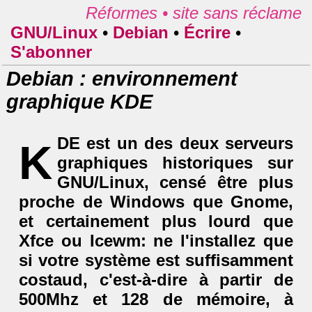
Réformes •
site sans réclame
GNU/Linux
•
Debian
•
Écrire
•
S'abonner
Debian : environnement
graphique KDE
DE est un des deux serveurs
K
graphiques historiques sur
GNU/Linux, censé être plus
proche de Windows que Gnome,
et certainement plus lourd que
Xfce ou Icewm: ne l'installez que
si votre système est suffisamment
costaud, c'est-à-dire à partir de
500Mhz et 128 de mémoire, à