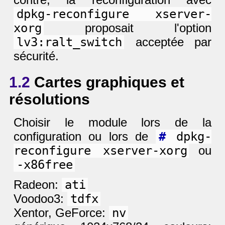
dpkg-reconfigure xserver-
xorg
proposait l'option
lv3:ralt_switch
acceptée par
sécurité.
1.2
Cartes graphiques et
résolutions
Choisir le module lors de la
configuration ou lors de
#
dpkg-
reconfigure xserver-xorg
ou
-x86free
Radeon:
ati
Voodoo3:
tdfx
Xentor, GeForce:
nv