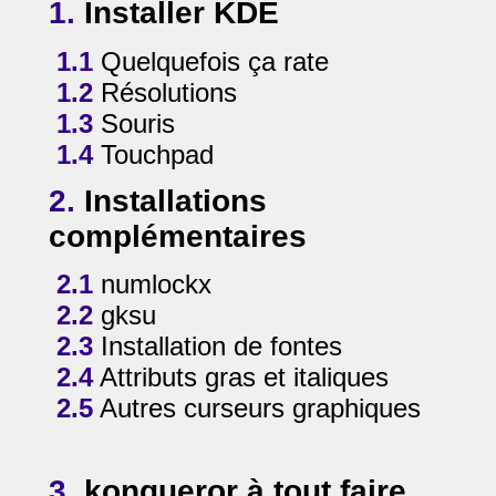
1.
Installer KDE
1.1
Quelquefois ça rate
1.2
Résolutions
1.3
Souris
1.4
Touchpad
2.
Installations
complémentaires
2.1
numlockx
2.2
gksu
2.3
Installation de fontes
2.4
Attributs gras et italiques
2.5
Autres curseurs graphiques
3.
konqueror à tout faire