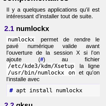
Il y a quelques applications qu'il est
intéressant d'installer tout de suite.
2.1
numlockx
numlockx
permet de rendre le
pavé numérique valide avant
l'ouverture de la session X si l'on
ajoute (
#
) au fichier
/etc/kde3/kdm/Xsetup
la ligne
/usr/bin/numlockx on
et qu'on
l'installe avec
#
2.2
gksu