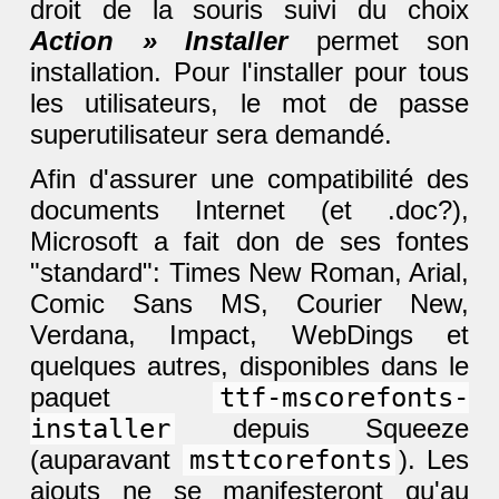
droit de la souris suivi du choix
Action » Installer
permet son
installation. Pour l'installer pour tous
les utilisateurs, le mot de passe
superutilisateur sera demandé.
Afin d'assurer une compatibilité des
documents Internet (et .doc?),
Microsoft a fait don de ses fontes
"standard": Times New Roman, Arial,
Comic Sans MS, Courier New,
Verdana, Impact, WebDings et
quelques autres, disponibles dans le
paquet
ttf-mscorefonts-
installer
depuis Squeeze
(auparavant
msttcorefonts
). Les
ajouts ne se manifesteront qu'au