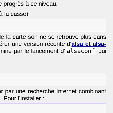
de progrès à ce niveau.
à la casse)
 de la carte son ne se retrouve plus dans
pérer une version récente d'
alsa et alsa-
mine par le lancement d'
alsaconf
qui
iser par une recherche Internet combinant
. Pour l'installer :