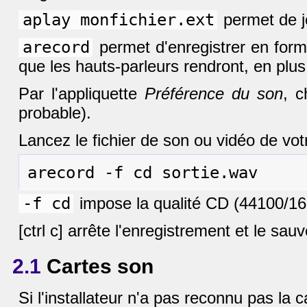
aplay monfichier.ext
permet de jo
arecord
permet d'enregistrer en forma
que les hauts-parleurs rendront, en plus 
Par l'appliquette
Préférence du son
, c
probable).
Lancez le fichier de son ou vidéo de votr
-f cd
impose la qualité CD (44100/16b
[ctrl c] arrête l'enregistrement et le sau
2.1
Cartes son
Si l'installateur n'a pas reconnu pas la 