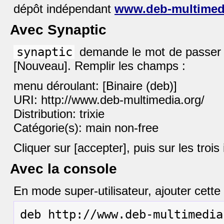
dépôt indépendant
www.deb-multimed
Avec Synaptic
synaptic
demande le mot de passer d
[Nouveau]. Remplir les champs :
menu déroulant: [Binaire (deb)]
URI: http://www.deb-multimedia.org/
Distribution: trixie
Catégorie(s): main non-free
Cliquer sur [accepter], puis sur les tro
Avec la console
En mode super-utilisateur, ajouter cette 