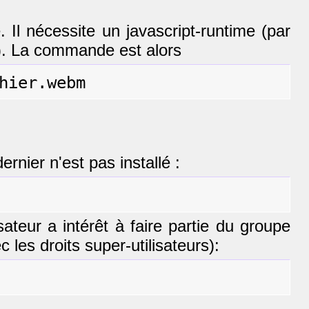
l nécessite un javascript-runtime (par
). La commande est alors
rnier n'est pas installé :
sateur a intérêt à faire partie du groupe
 les droits super-utilisateurs):