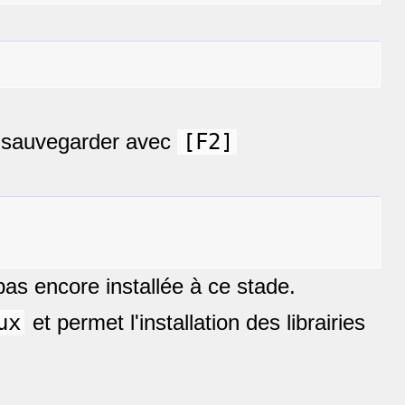
 sauvegarder avec
[F2]
pas encore installée à ce stade.
ux
et permet l'installation des librairies