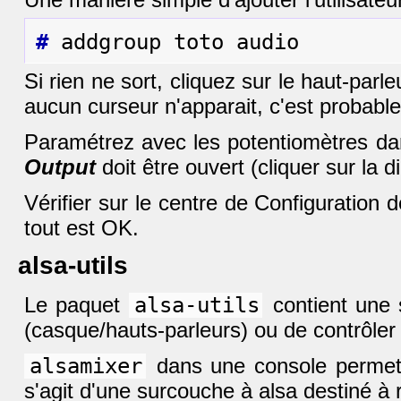
#
Si rien ne sort, cliquez sur le haut-parl
aucun curseur n'apparait, c'est probab
Paramétrez avec les potentiomètres da
Output
doit être ouvert (cliquer sur la d
Vérifier sur le centre de Configuration
tout est OK.
alsa-utils
Le paquet
alsa-utils
contient une s
(casque/hauts-parleurs) ou de contrôler
alsamixer
dans une console permet
s'agit d'une surcouche à alsa destiné à