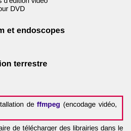
 d'édition vidéo
our DVD
 et endoscopes
on terrestre
tallation de
ffmpeg
(encodage vidéo,
aire de télécharger des librairies dans le