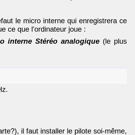
aut le micro interne qui enregistrera ce
e ce que l'ordinateur joue :
o interne Stéréo analogique
(le plus
Hz.
e?), il faut installer le pilote soi-même,