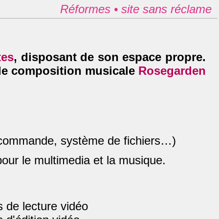
Réformes •
site sans réclame
tes
, disposant de son espace propre.
 de composition musicale
Rosegarden
 commande, système de fichiers…)
our le multimedia et la musique.
s de lecture vidéo