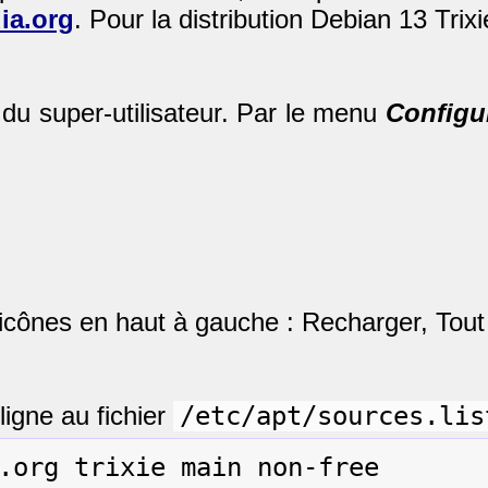
ia.org
. Pour la distribution Debian 13 Trixi
u super-utilisateur. Par le menu
Configu
is icônes en haut à gauche : Recharger, Tout
ligne au fichier
/etc/apt/sources.lis