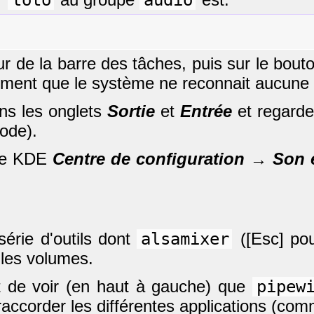
eur de la barre des tâches, puis sur le bou
lement que le système ne reconnait aucune 
ns les onglets
Sortie
et
Entrée
et regarde
iode).
 de KDE
Centre de configuration → Son
érie d'outils dont
alsamixer
([Esc] pou
 les volumes.
 de voir (en haut à gauche) que
pipew
 raccorder les différentes applications (co