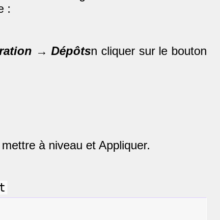
e :
ration → Dépôts
n cliquer sur le bouton
 mettre à niveau et Appliquer.
t