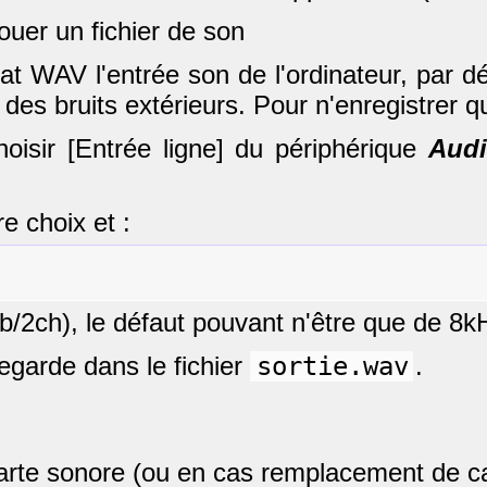
uer un fichier de son
t WAV l'entrée son de l'ordinateur, par déf
des bruits extérieurs. Pour n'enregistrer qu
hoisir [Entrée ligne] du périphérique
Audi
e choix et :
/2ch), le défaut pouvant n'être que de 8k
vegarde dans le fichier
sortie.wav
.
carte sonore (ou en cas remplacement de cart