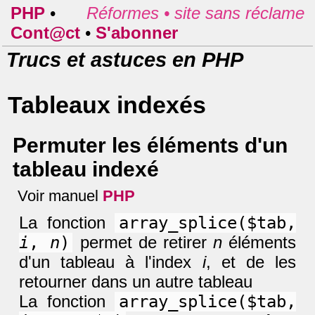
PHP
•
Réformes •
site sans réclame
Cont@ct
•
S'abonner
Trucs et astuces en PHP
Tableaux indexés
Permuter les éléments d'un
tableau indexé
Voir manuel
PHP
La fonction
array_splice($tab,
i
,
n
)
permet de retirer
n
éléments
d'un tableau à l'index
i
, et de les
retourner dans un autre tableau
La fonction
array_splice($tab,