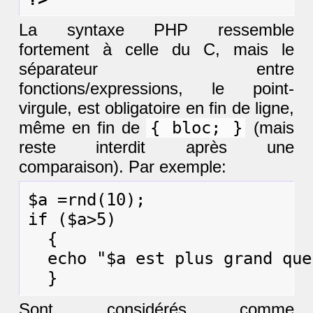
La syntaxe PHP ressemble
fortement à celle du C, mais le
séparateur entre
fonctions/expressions, le point-
virgule, est obligatoire en fin de ligne,
même en fin de
{ bloc; }
(mais
reste interdit après une
comparaison). Par exemple:
$a =rnd(10);

if ($a>5)

  {

  echo "$a est plus grand que 
Sont considérés comme