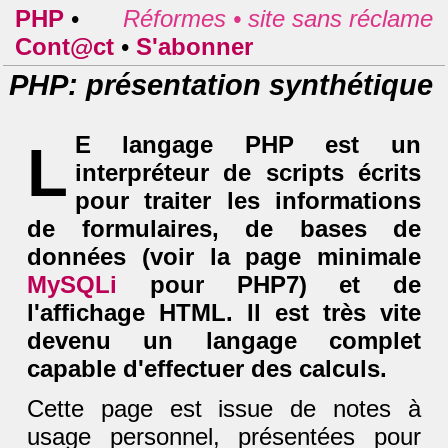
PHP
•
Réformes •
site sans réclame
Cont@ct
•
S'abonner
PHP: présentation synthétique
E langage PHP est un
L
interpréteur de scripts écrits
pour traiter les informations
de formulaires, de bases de
données (voir la page minimale
MySQLi
pour PHP7) et de
l'affichage HTML. Il est très vite
devenu un langage complet
capable d'effectuer des calculs.
Cette page est issue de notes à
usage personnel, présentées pour