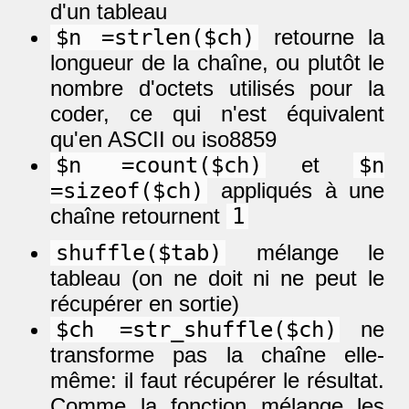
d'un tableau
$n =strlen($ch)
retourne la
longueur de la chaîne, ou plutôt le
nombre d'octets utilisés pour la
coder, ce qui n'est équivalent
qu'en ASCII ou iso8859
$n =count($ch)
et
$n
=sizeof($ch)
appliqués à une
chaîne retournent
1
shuffle($tab)
mélange le
tableau (on ne doit ni ne peut le
récupérer en sortie)
$ch =str_shuffle($ch)
ne
transforme pas la chaîne elle-
même: il faut récupérer le résultat.
Comme la fonction mélange les