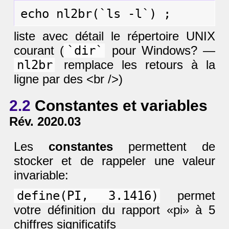
liste avec détail le répertoire UNIX
courant (
`dir`
pour Windows? —
nl2br
remplace les retours à la
ligne par des <br />)
2.2
Constantes et variables
Rév. 2020.03
Les
constantes
permettent de
stocker et de rappeler une valeur
invariable:
define(PI, 3.1416)
permet
votre définition du rapport «pi» à 5
chiffres significatifs