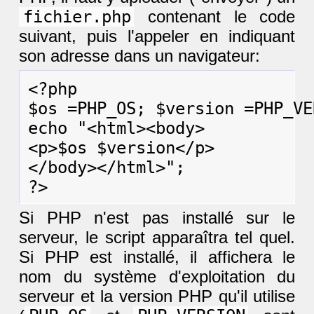
fichier.php
contenant le code
suivant, puis l'appeler en indiquant
son adresse dans un navigateur:
<?php

$os =PHP_OS; $version =PHP_VE
echo "<html><body>

<p>$os $version</p>

</body></html>";

Si PHP n'est pas installé sur le
serveur, le script apparaîtra tel quel.
Si PHP est installé, il affichera le
nom du système d'exploitation du
serveur et la version PHP qu'il utilise