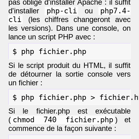
pas obligé d'installer Apache : il suffit
d'installer
php-cli
ou
php7.4-
cli
(les chiffres changeront avec
les versions). Dans une console, on
lance un script PHP avec :
Si le script produit du HTML, il suffit
de détourner la sortie console vers
un fichier :
Si le fichier.php est exécutable
(
chmod 740 fichier.php
) et
commence de la façon suivante :