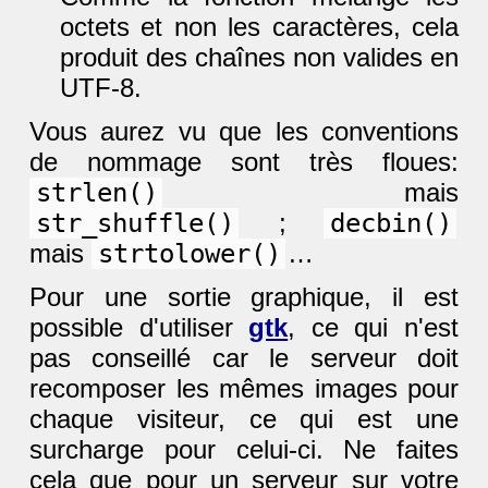
octets et non les caractères, cela
produit des chaînes non valides en
UTF-8.
Vous aurez vu que les conventions
de nommage sont très floues:
strlen()
mais
str_shuffle()
;
decbin()
mais
strtolower()
…
Pour une sortie graphique, il est
possible d'utiliser
gtk
, ce qui n'est
pas conseillé car le serveur doit
recomposer les mêmes images pour
chaque visiteur, ce qui est une
surcharge pour celui-ci. Ne faites
cela que pour un serveur sur votre