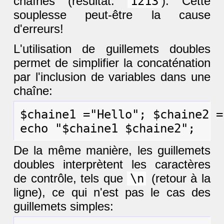
chaînes (résultat:
1213
). Cette
souplesse peut-être la cause
d'erreurs!
L'utilisation de guillemets doubles
permet de simplifier la concaténation
par l'inclusion de variables dans une
chaîne:
$chaine1 ="Hello"; $chaine2 =
De la même manière, les guillemets
doubles interprètent les caractères
de contrôle, tels que
\n
(retour à la
ligne), ce qui n'est pas le cas des
guillemets simples: