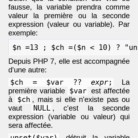
fausse, la variable prendra comme
valeur la première ou la seconde
expression (valeur ou variable). Par
exemple:
Depuis PHP 7, elle est accompagnée
d'une autre:
$ch = $var ??
expr
;
La
première variable
$var
est affectée
à
$ch
, mais si elle n'existe pas ou
vaut
NULL
, c'est la seconde
expression (variable ou valeur) qui
sera affectée.
unset($var)
détruit la variable