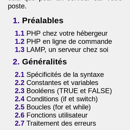
poste.
1.
Préalables
1.1
PHP chez votre hébergeur
1.2
PHP en ligne de commande
1.3
LAMP, un serveur chez soi
2.
Généralités
2.1
Spécificités de la syntaxe
2.2
Constantes et variables
2.3
Booléens (TRUE et FALSE)
2.4
Conditions (if et switch)
2.5
Boucles (for et while)
2.6
Fonctions utilisateur
2.7
Traitement des erreurs