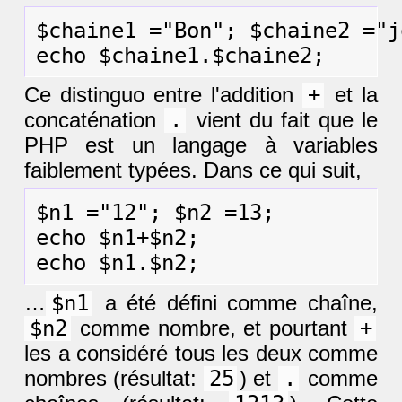
$chaine1 ="Bon"; $chaine2 ="jo
Ce distinguo entre l'addition
+
et la
concaténation
.
vient du fait que le
PHP est un langage à variables
faiblement typées. Dans ce qui suit,
$n1 ="12"; $n2 =13;

echo $n1+$n2;

…
$n1
a été défini comme chaîne,
$n2
comme nombre, et pourtant
+
les a considéré tous les deux comme
nombres (résultat:
25
) et
.
comme