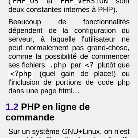
(
PHP_OS
et
PHP_VERSION
sont
deux constantes internes à PHP).
Beaucoup de fonctionnalités
dépendent de la configuration du
serveur, à laquelle l'utilisateur ne
peut normalement pas grand-chose,
comme la possibilité de commencer
ses fichiers
.php
par
<?
plutôt que
<?php
(quel gain de place!) ou
l'inclusion de portions de code php
dans une page html…
1.2
PHP en ligne de
commande
Sur un système GNU+Linux, on n'est