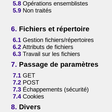
5.8
Opérations ensemblistes
5.9
Non traités
6.
Fichiers et répertoire
6.1
Gestion fichiers/répertoires
6.2
Attributs de fichiers
6.3
Travail sur les fichiers
7.
Passage de paramètres
7.1
GET
7.2
POST
7.3
Échappements (sécurité)
7.4
Cookies
8.
Divers