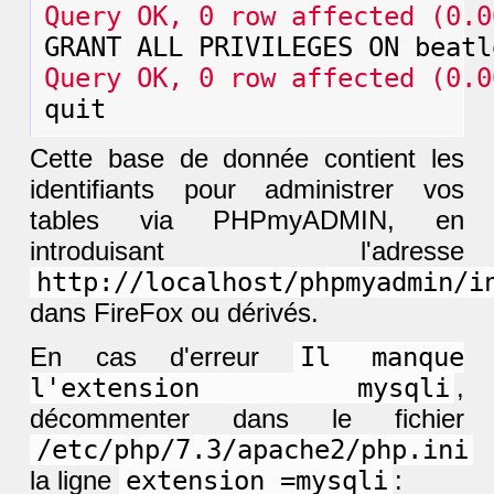
Query OK, 0 row affected (0.0
Query OK, 0 row affected (0.0
Cette base de donnée contient les
identifiants pour administrer vos
tables via PHPmyADMIN, en
introduisant l'adresse
http://localhost/phpmyadmin/i
dans FireFox ou dérivés.
En cas d'erreur
Il manque
l'extension mysqli
,
décommenter dans le fichier
/etc/php/7.3/apache2/php.ini
la ligne
extension =mysqli
: