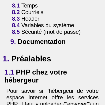
8.1
Temps
8.2
Courriels
8.3
Header
8.4
Variables du système
8.5
Sécurité (mot de passe)
9.
Documentation
1.
Préalables
1.1
PHP chez votre
hébergeur
Pour savoir si l'hébergeur de votre
espace Internet offre les services
PHP, il faut y uploader ("envoyer") un