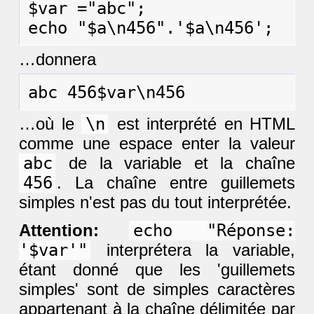
$var ="abc";

…donnera
…où le
\n
est interprété en HTML
comme une espace enter la valeur
abc
de la variable et la chaîne
456
. La chaîne entre guillemets
simples n'est pas du tout interprétée.
Attention:
echo "Réponse:
'$var'"
interprétera la variable,
étant donné que les 'guillemets
simples' sont de simples caractères
appartenant à la chaîne délimitée par