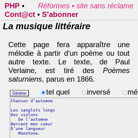
PHP
•
Réformes •
site sans réclame
Cont@ct
•
S’abonner
La musique littéraire
Cette page fera apparaître une
mélodie à partir d’un poème ou tout
autre texte. Le texte, de Paul
Verlaine, est tiré des
Poèmes
saturniens
, parus en 1866.
tel quel
inversé
mé