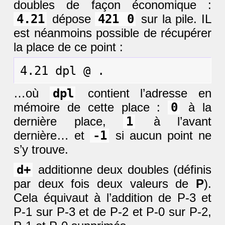
doubles de façon économique :
4.21
dépose
421 0
sur la pile. IL
est néanmoins possible de récupérer
la place de ce point :
…où
dpl
contient l’adresse en
mémoire de cette place :
0
à la
dernière place,
1
à l’avant
dernière… et
-1
si aucun point ne
s’y trouve.
d+
additionne deux doubles (définis
par deux fois deux valeurs de
P
).
Cela équivaut à l’addition de P-3 et
P-1 sur P-3 et de P-2 et P-0 sur P-2,