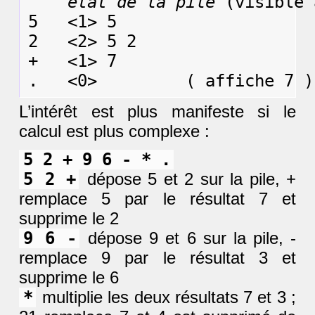
état de la pile
 (visible 
5   <1> 5

2   <2> 5 2

+   <1> 7

L’intérêt est plus manifeste si le
calcul est plus complexe :
5 2 + 9 6 - * .
5 2 +
dépose 5 et 2 sur la pile, +
remplace 5 par le résultat 7 et
supprime le 2
9 6 -
dépose 9 et 6 sur la pile, -
remplace 9 par le résultat 3 et
supprime le 6
*
multiplie les deux résultats 7 et 3 ;