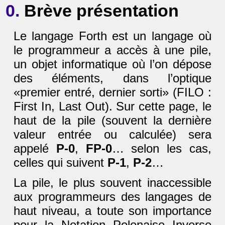
0.
Brève présentation
Le langage Forth est un langage où
le programmeur a accès à une pile,
un objet informatique où l’on dépose
des éléments, dans l’optique
«premier entré, dernier sorti» (FILO :
First In, Last Out). Sur cette page, le
haut de la pile (souvent la dernière
valeur entrée ou calculée) sera
appelé
P-0
,
FP-0
… selon les cas,
celles qui suivent
P-1
,
P-2
…
La pile, le plus souvent inaccessible
aux programmeurs des langages de
haut niveau, a toute son importance
pour la Notation Polonaise Inverse