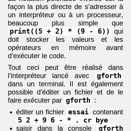
façon la plus directe de s’adresser à
un interpréteur ou à un processeur,
beaucoup plus simple que
print((5 + 2) * (9 - 6))
qui
doit stocker les valeurs et les
opérateurs en mémoire avant
d’exécuter le code.
Tout ceci peut être réalisé dans
l’interpréteur lancé avec
gforth
dans un terminal. Il est également
possible d’éditer un fichier et de le
faire exécuter par
gforth
:
éditer un fichier
essai
contenant
5 2 + 9 6 - * . cr bye
saisir dans la console
gforth