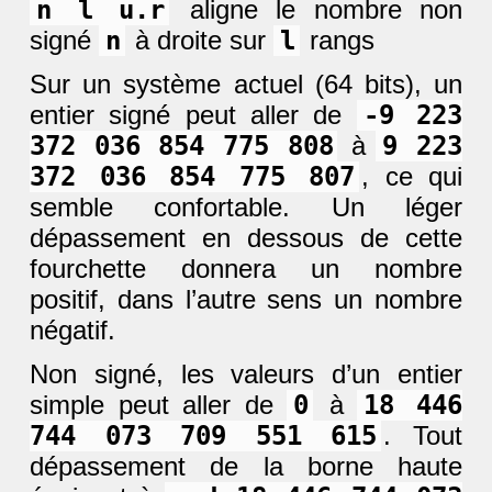
n l u.r
aligne le nombre non
signé
n
à droite sur
l
rangs
Sur un système actuel (64 bits), un
entier signé peut aller de
-9 223
372 036 854 775 808
à
9 223
372 036 854 775 807
, ce qui
semble confortable. Un léger
dépassement en dessous de cette
fourchette donnera un nombre
positif, dans l’autre sens un nombre
négatif.
Non signé, les valeurs d’un entier
simple peut aller de
0
à
18 446
744 073 709 551 615
. Tout
dépassement de la borne haute