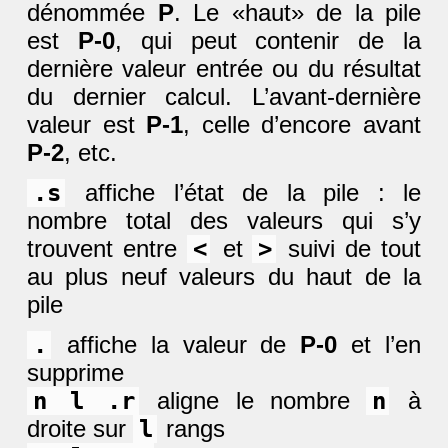
dénommée
P
. Le «haut» de la pile
est
P-0
, qui peut contenir de la
dernière valeur entrée ou du résultat
du dernier calcul. L’avant-dernière
valeur est
P-1
, celle d’encore avant
P-2
, etc.
.s
affiche l’état de la pile : le
nombre total des valeurs qui s’y
trouvent entre
<
et
>
suivi de tout
au plus neuf valeurs du haut de la
pile
.
affiche la valeur de
P-0
et l’en
supprime
n l .r
aligne le nombre
n
à
droite sur
l
rangs