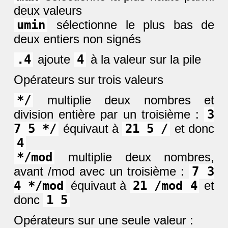
deux valeurs
umin
sélectionne le plus bas de
deux entiers non signés
.4
ajoute
4
à la valeur sur la pile
Opérateurs sur trois valeurs
*/
multiplie deux nombres et
division entière par un troisième :
3
7 5 */
équivaut à
21 5 /
et donc
4
*/mod
multiplie deux nombres,
avant /mod avec un troisième :
7 3
4 */mod
équivaut à
21 /mod 4
et
donc
1 5
Opérateurs sur une seule valeur :