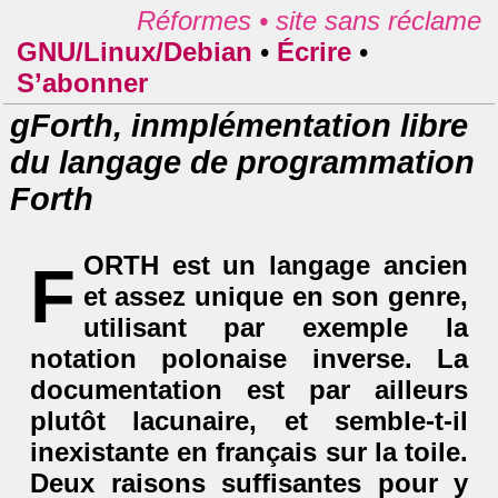
Réformes •
site sans réclame
GNU/Linux/Debian
•
Écrire
•
S’abonner
gForth, inmplémentation libre
du langage de programmation
Forth
ORTH est un langage ancien
F
et assez unique en son genre,
utilisant par exemple la
notation polonaise inverse. La
documentation est par ailleurs
plutôt lacunaire, et semble-t-il
inexistante en français sur la toile.
Deux raisons suffisantes pour y