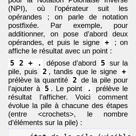
(NPI), où l’opérateur suit les
opérandes ; on parle de notation
postfixée. Par exemple, pour
additionner, on pose d’abord deux
opérandes, et puis le signe
+
; on
affiche le résultat avec un point :
5 2 + .
dépose d’abord
5
sur la
pile, puis
2
, tandis que le signe
+
prélève la quantité
2
de la pile pour
l’ajouter à
5
. Le point
.
prélève le
résultat l’afficher. Voici comment
évolue la pile à chacune des étapes
(entre <crochets>, le nombre
d’éléments sur la pile) :