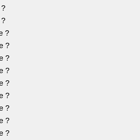
 ?
 ?
e ?
e ?
e ?
e ?
e ?
e ?
e ?
e ?
e ?