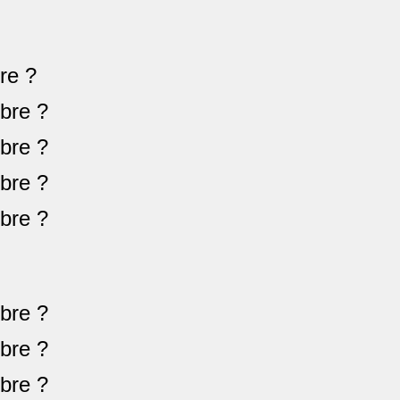
re ?
re ?
re ?
re ?
re ?
re ?
re ?
re ?