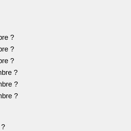
re ?
re ?
re ?
bre ?
bre ?
bre ?
 ?