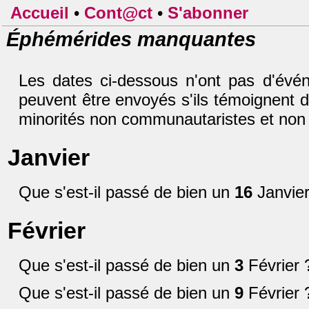
Accueil
•
Cont@ct
•
S'abonner
Éphémérides manquantes
Les dates ci-dessous n'ont pas d'évén
peuvent être envoyés s'ils témoignent de p
minorités non communautaristes et non s
Janvier
Que s'est-il passé de bien un
16
Janvier
Février
Que s'est-il passé de bien un
3
Février 
Que s'est-il passé de bien un
9
Février 