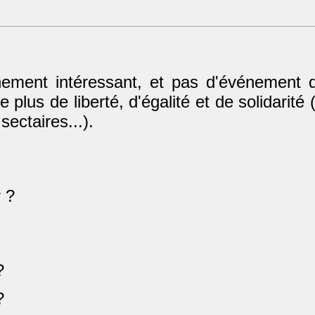
ement intéressant, et pas d'événement du
lus de liberté, d'égalité et de solidarité (
ectaires...).
 ?
?
?